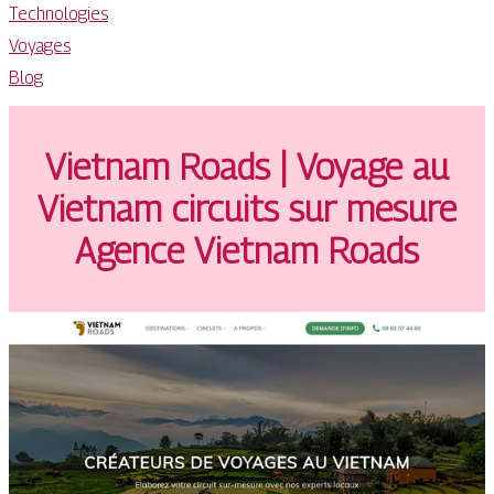
Technologies
Voyages
Blog
Vietnam Roads | Voyage au
Vietnam circuits sur mesure
Agence Vietnam Roads