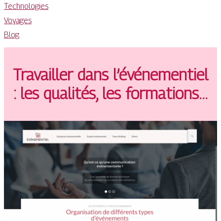
Technologies
Voyages
Blog
Travailler dans l’événementiel
: les qualités, les formations…