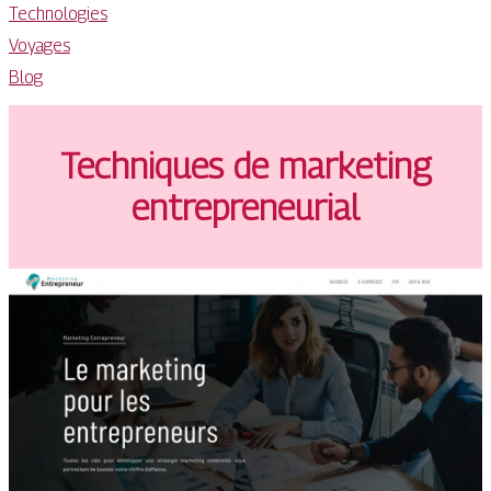
Technologies
Voyages
Blog
Techniques de marketing
entrepreneurial