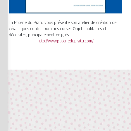
e
La Poterie du Pratu vous présente son atelier de création de
céramiques contemporaines corses. Objets utilitaires et
décoratifs, principalement en grès...
http://www.poteriedupratu.com/