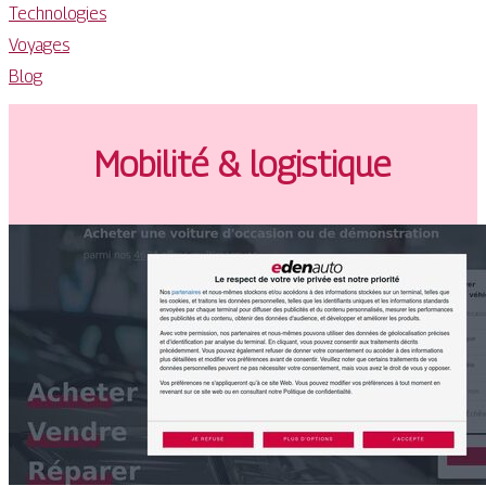
Technologies
Voyages
Blog
Mobilité & logistique