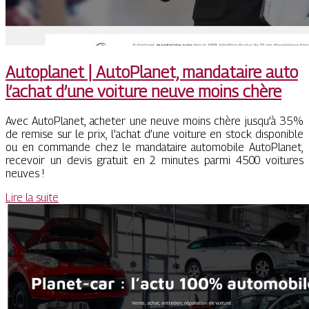
Autoplanet | AutoPlanet, mandataire auto
l’achat d’une voiture neuve moins chère
Avec AutoPlanet, acheter une neuve moins chère jusqu’à 35%
de remise sur le prix, l’achat d’une voiture en stock disponible
ou en commande chez le mandataire automobile AutoPlanet,
recevoir un devis gratuit en 2 minutes parmi 4500 voitures
neuves !
Lire la suite