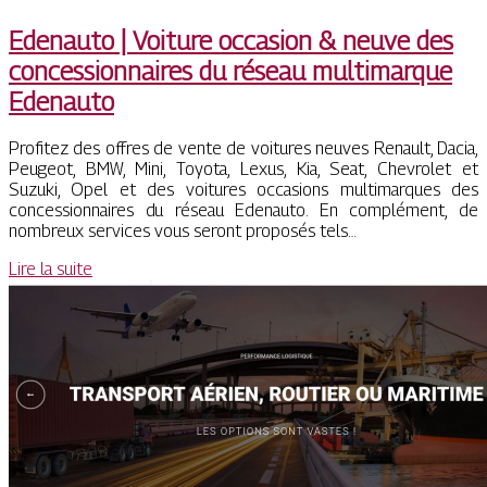
Edenauto | Voiture occasion & neuve des
con­cession­nai­res du réseau multimarque
Edenauto
Profitez des offres de vente de voitures neuves Renault, Dacia,
Peugeot, BMW, Mini, Toyota, Lexus, Kia, Seat, Chevrolet et
Suzuki, Opel et des voitures occasions multimarques des
concessionnaires du réseau Edenauto. En complément, de
nombreux services vous seront proposés tels…
Lire la suite